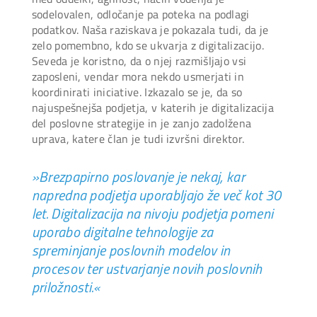
sodelovalen, odločanje pa poteka na podlagi
podatkov. Naša raziskava je pokazala tudi, da je
zelo pomembno, kdo se ukvarja z digitalizacijo.
Seveda je koristno, da o njej razmišljajo vsi
zaposleni, vendar mora nekdo usmerjati in
koordinirati iniciative. Izkazalo se je, da so
najuspešnejša podjetja, v katerih je digitalizacija
del poslovne strategije in je zanjo zadolžena
uprava, katere član je tudi izvršni direktor.
»Brezpapirno poslovanje je nekaj, kar
napredna podjetja uporabljajo že več kot 30
let. Digitalizacija na nivoju podjetja pomeni
uporabo digitalne tehnologije za
spreminjanje poslovnih modelov in
procesov ter ustvarjanje novih poslovnih
priložnosti.«