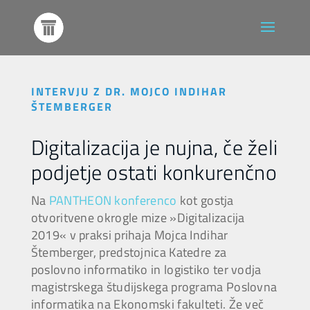
INTERVJU Z DR. MOJCO INDIHAR
ŠTEMBERGER
Digitalizacija je nujna, če želi
podjetje ostati konkurenčno
Na
PANTHEON konferenco
kot gostja
otvoritvene okrogle mize »Digitalizacija
2019« v praksi prihaja Mojca Indihar
Štemberger, predstojnica Katedre za
poslovno informatiko in logistiko ter vodja
magistrskega študijskega programa Poslovna
informatika na Ekonomski fakulteti. Že več