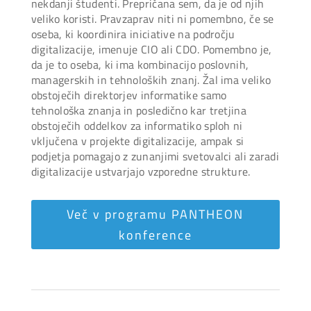
nekdanji študenti. Prepričana sem, da je od njih
veliko koristi. Pravzaprav niti ni pomembno, če se
oseba, ki koordinira iniciative na področju
digitalizacije, imenuje CIO ali CDO. Pomembno je,
da je to oseba, ki ima kombinacijo poslovnih,
managerskih in tehnoloških znanj. Žal ima veliko
obstoječih direktorjev informatike samo
tehnološka znanja in posledično kar tretjina
obstoječih oddelkov za informatiko sploh ni
vključena v projekte digitalizacije, ampak si
podjetja pomagajo z zunanjimi svetovalci ali zaradi
digitalizacije ustvarjajo vzporedne strukture.
Več v programu PANTHEON
konference