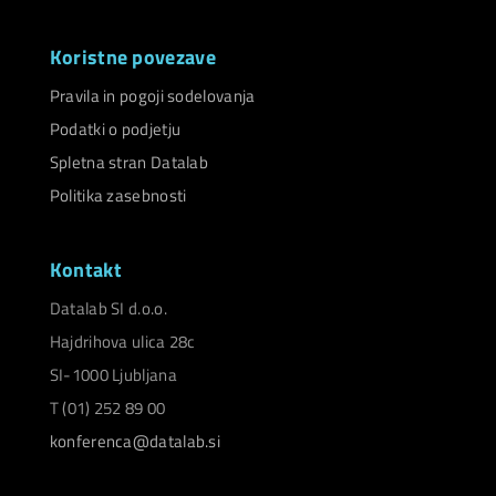
Koristne povezave
Pravila in pogoji sodelovanja
Podatki o podjetju
Spletna stran Datalab
Politika zasebnosti
Kontakt
Datalab SI d.o.o.
Hajdrihova ulica 28c
SI-1000 Ljubljana
T (01) 252 89 00
konferenca@datalab.si